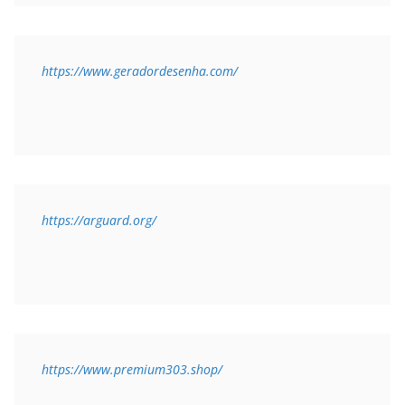
https://www.geradordesenha.com/
https://arguard.org/
https://www.premium303.shop/