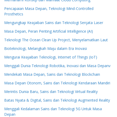
Pencapaian Masa Depan, Teknologi Mind-Controlled
Prosthetics
Mengungkap Keajaiban Sains dan Teknologi Senjata Laser
Masa Depan, Peran Penting Artificial Intelligence (AI)
Teknologi The Ocean Clean Up Project, Menyelamatkan Laut
Bioteknologi, Melangkah Maju dalam Era Inovasi
Mengurai Keajaiban Teknologi, Internet of Things (IoT)
Menggali Dunia Teknologi Robotika, Inovasi dan Masa Depanv
Mendekati Masa Depan, Sains dan Teknologi Blockchain
Masa Depan Otonom, Sains dan Teknologi Kendaraan Mandiri
Merintis Dunia Baru, Sains dan Teknologi Virtual Reality
Batas Nyata & Digital, Sains dan Teknologi Augmented Reality
Menggali Kedalaman Sains dan Teknologi 5G Untuk Masa
Depan