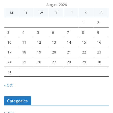
August 2026
M
T
W
T
F
S
S
1
2
3
4
5
6
7
8
9
10
11
12
13
14
15
16
17
18
19
20
21
22
23
24
25
26
27
28
29
30
31
« Oct
Categories