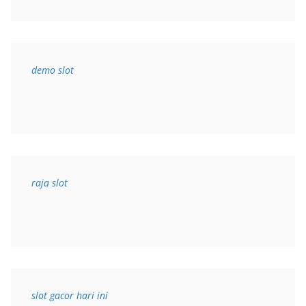
demo slot
raja slot
slot gacor hari ini