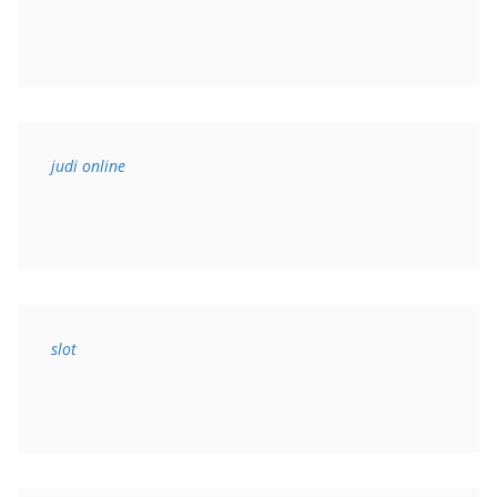
judi online
slot