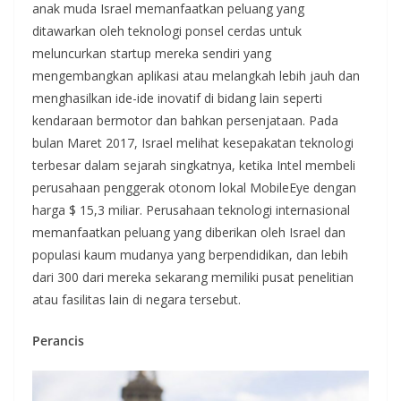
anak muda Israel memanfaatkan peluang yang
ditawarkan oleh teknologi ponsel cerdas untuk
meluncurkan startup mereka sendiri yang
mengembangkan aplikasi atau melangkah lebih jauh dan
menghasilkan ide-ide inovatif di bidang lain seperti
kendaraan bermotor dan bahkan persenjataan. Pada
bulan Maret 2017, Israel melihat kesepakatan teknologi
terbesar dalam sejarah singkatnya, ketika Intel membeli
perusahaan penggerak otonom lokal MobileEye dengan
harga $ 15,3 miliar. Perusahaan teknologi internasional
memanfaatkan peluang yang diberikan oleh Israel dan
populasi kaum mudanya yang berpendidikan, dan lebih
dari 300 dari mereka sekarang memiliki pusat penelitian
atau fasilitas lain di negara tersebut.
Perancis