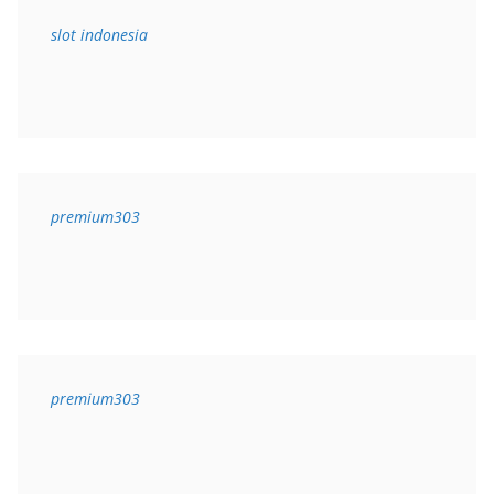
slot indonesia
premium303
premium303