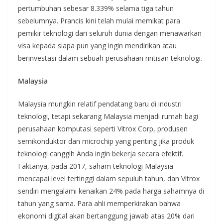
pertumbuhan sebesar 8.339% selama tiga tahun
sebelumnya. Prancis kini telah mulai memikat para
pemikir teknologi dari seluruh dunia dengan menawarkan
visa kepada siapa pun yang ingin mendirikan atau
berinvestasi dalam sebuah perusahaan rintisan teknologi.
Malaysia
Malaysia mungkin relatif pendatang baru di industri
teknologi, tetapi sekarang Malaysia menjadi rumah bagi
perusahaan komputasi seperti Vitrox Corp, produsen
semikonduktor dan microchip yang penting jika produk
teknologi canggih Anda ingin bekerja secara efektif.
Faktanya, pada 2017, saham teknologi Malaysia
mencapai level tertinggi dalam sepuluh tahun, dan Vitrox
sendiri mengalami kenaikan 24% pada harga sahamnya di
tahun yang sama. Para ahli memperkirakan bahwa
ekonomi digital akan bertanggung jawab atas 20% dari