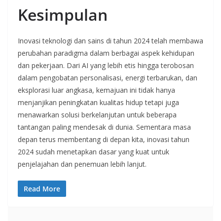
Kesimpulan
Inovasi teknologi dan sains di tahun 2024 telah membawa
perubahan paradigma dalam berbagai aspek kehidupan
dan pekerjaan. Dari AI yang lebih etis hingga terobosan
dalam pengobatan personalisasi, energi terbarukan, dan
eksplorasi luar angkasa, kemajuan ini tidak hanya
menjanjikan peningkatan kualitas hidup tetapi juga
menawarkan solusi berkelanjutan untuk beberapa
tantangan paling mendesak di dunia. Sementara masa
depan terus membentang di depan kita, inovasi tahun
2024 sudah menetapkan dasar yang kuat untuk
penjelajahan dan penemuan lebih lanjut.
Read More