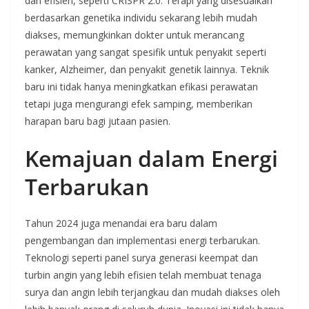
dan efisien, seperti CRISPR 2.0. Terapi yang disesuaikan
berdasarkan genetika individu sekarang lebih mudah
diakses, memungkinkan dokter untuk merancang
perawatan yang sangat spesifik untuk penyakit seperti
kanker, Alzheimer, dan penyakit genetik lainnya. Teknik
baru ini tidak hanya meningkatkan efikasi perawatan
tetapi juga mengurangi efek samping, memberikan
harapan baru bagi jutaan pasien.
Kemajuan dalam Energi
Terbarukan
Tahun 2024 juga menandai era baru dalam
pengembangan dan implementasi energi terbarukan.
Teknologi seperti panel surya generasi keempat dan
turbin angin yang lebih efisien telah membuat tenaga
surya dan angin lebih terjangkau dan mudah diakses oleh