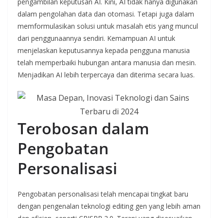
pengambilan keputusan AI. Kini, AI tidak hanya digunakan
dalam pengolahan data dan otomasi. Tetapi juga dalam
memformulasikan solusi untuk masalah etis yang muncul
dari penggunaannya sendiri. Kemampuan AI untuk
menjelaskan keputusannya kepada pengguna manusia
telah memperbaiki hubungan antara manusia dan mesin.
Menjadikan AI lebih terpercaya dan diterima secara luas.
Terobosan dalam
Pengobatan
Personalisasi
Pengobatan personalisasi telah mencapai tingkat baru
dengan pengenalan teknologi editing gen yang lebih aman