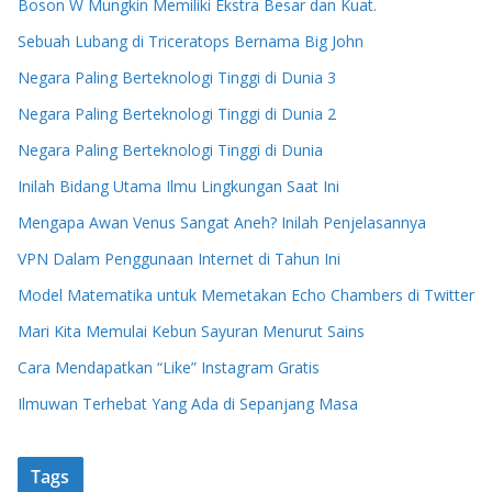
Boson W Mungkin Memiliki Ekstra Besar dan Kuat.
Sebuah Lubang di Triceratops Bernama Big John
Negara Paling Berteknologi Tinggi di Dunia 3
Negara Paling Berteknologi Tinggi di Dunia 2
Negara Paling Berteknologi Tinggi di Dunia
Inilah Bidang Utama Ilmu Lingkungan Saat Ini
Mengapa Awan Venus Sangat Aneh? Inilah Penjelasannya
VPN Dalam Penggunaan Internet di Tahun Ini
Model Matematika untuk Memetakan Echo Chambers di Twitter
Mari Kita Memulai Kebun Sayuran Menurut Sains
Cara Mendapatkan “Like” Instagram Gratis
Ilmuwan Terhebat Yang Ada di Sepanjang Masa
Tags