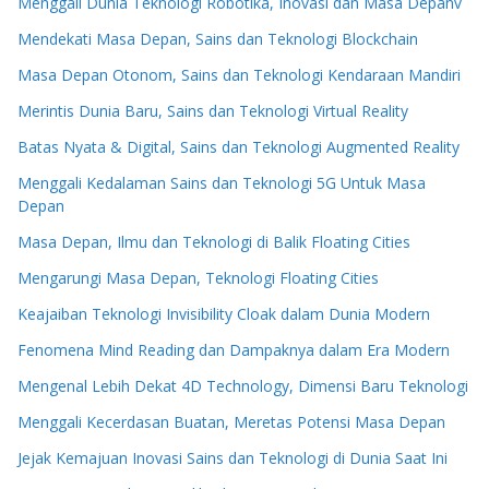
Menggali Dunia Teknologi Robotika, Inovasi dan Masa Depanv
Mendekati Masa Depan, Sains dan Teknologi Blockchain
Masa Depan Otonom, Sains dan Teknologi Kendaraan Mandiri
Merintis Dunia Baru, Sains dan Teknologi Virtual Reality
Batas Nyata & Digital, Sains dan Teknologi Augmented Reality
Menggali Kedalaman Sains dan Teknologi 5G Untuk Masa
Depan
Masa Depan, Ilmu dan Teknologi di Balik Floating Cities
Mengarungi Masa Depan, Teknologi Floating Cities
Keajaiban Teknologi Invisibility Cloak dalam Dunia Modern
Fenomena Mind Reading dan Dampaknya dalam Era Modern
Mengenal Lebih Dekat 4D Technology, Dimensi Baru Teknologi
Menggali Kecerdasan Buatan, Meretas Potensi Masa Depan
Jejak Kemajuan Inovasi Sains dan Teknologi di Dunia Saat Ini