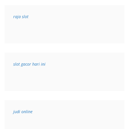
raja slot
slot gacor hari ini
judi online