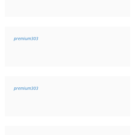
premium303
premium303