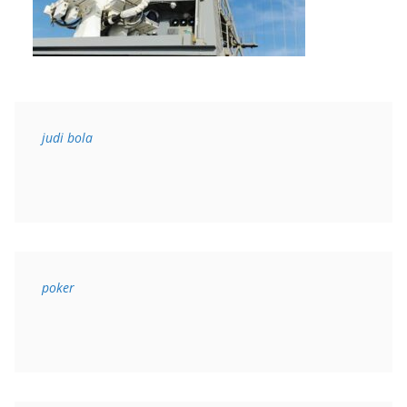
judi bola
poker