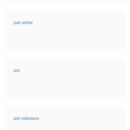
judi online
slot
slot indonesia