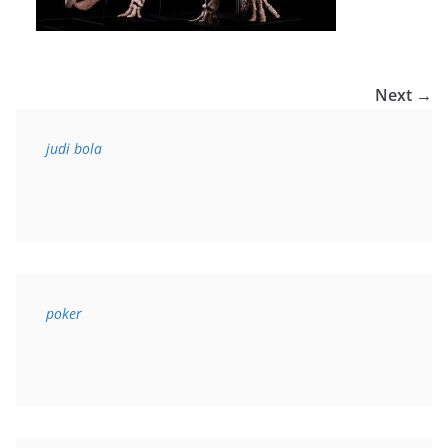
Next →
judi bola
poker