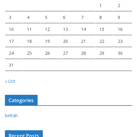
1
2
3
4
5
6
7
8
9
10
11
12
13
14
15
16
17
18
19
20
21
22
23
24
25
26
27
28
29
30
31
« Oct
Categories
bettah
Recent Posts