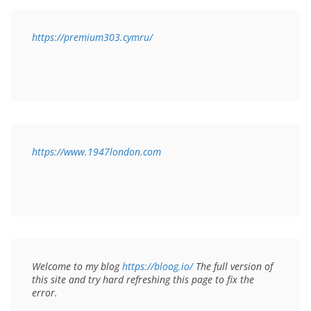
https://premium303.cymru/
https://www.1947london.com
Welcome to my blog 
https://bloog.io/
 The full version of 
this site and try hard refreshing this page to fix the 
error.