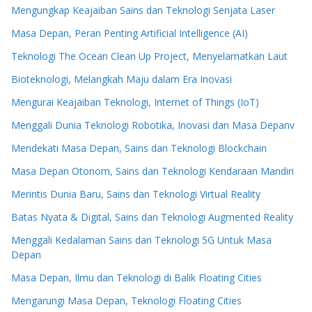
Mengungkap Keajaiban Sains dan Teknologi Senjata Laser
Masa Depan, Peran Penting Artificial Intelligence (AI)
Teknologi The Ocean Clean Up Project, Menyelamatkan Laut
Bioteknologi, Melangkah Maju dalam Era Inovasi
Mengurai Keajaiban Teknologi, Internet of Things (IoT)
Menggali Dunia Teknologi Robotika, Inovasi dan Masa Depanv
Mendekati Masa Depan, Sains dan Teknologi Blockchain
Masa Depan Otonom, Sains dan Teknologi Kendaraan Mandiri
Merintis Dunia Baru, Sains dan Teknologi Virtual Reality
Batas Nyata & Digital, Sains dan Teknologi Augmented Reality
Menggali Kedalaman Sains dan Teknologi 5G Untuk Masa
Depan
Masa Depan, Ilmu dan Teknologi di Balik Floating Cities
Mengarungi Masa Depan, Teknologi Floating Cities