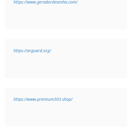
https://www.geradordesenha.com/
https://arguard.org/
https://www.premium303.shop/