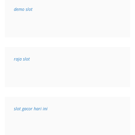
demo slot
raja slot
slot gacor hari ini