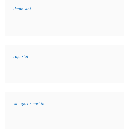
demo slot
raja slot
slot gacor hari ini