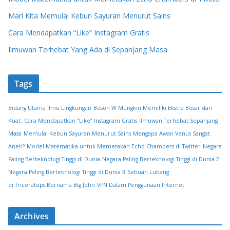
Mari Kita Memulai Kebun Sayuran Menurut Sains
Cara Mendapatkan “Like” Instagram Gratis
Ilmuwan Terhebat Yang Ada di Sepanjang Masa
Tags
Bidang Utama Ilmu Lingkungan
Boson W Mungkin Memiliki Ekstra Besar dan
Kuat.
Cara Mendapatkan “Like” Instagram Gratis
Ilmuwan Terhebat Sepanjang
Masa
Memulai Kebun Sayuran Menurut Sains
Mengapa Awan Venus Sangat
Aneh?
Model Matematika untuk Memetakan Echo Chambers di Twitter
Negara
Paling Berteknologi Tinggi di Dunia
Negara Paling Berteknologi Tinggi di Dunia 2
Negara Paling Berteknologi Tinggi di Dunia 3
Sebuah Lubang
di Triceratops Bernama Big John
VPN Dalam Penggunaan Internet
Archives