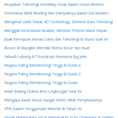
Keajaiban Teknologi Invisibility Cloak dalam Dunia Modern
Fenomena Mind Reading dan Dampaknya dalam Era Modern
Mengenal Lebih Dekat 4D Technology, Dimensi Baru Teknologi
Menggali Kecerdasan Buatan, Meretas Potensi Masa Depan
Jejak Kemajuan Inovasi Sains dan Teknologi di Dunia Saat Ini
Boson W Mungkin Memiliki Ekstra Besar dan Kuat.
Sebuah Lubang di Triceratops Bernama Big John
Negara Paling Berteknologi Tinggi di Dunia 3
Negara Paling Berteknologi Tinggi di Dunia 2
Negara Paling Berteknologi Tinggi di Dunia
Inilah Bidang Utama Ilmu Lingkungan Saat Ini
Mengapa Awan Venus Sangat Aneh? Inilah Penjelasannya
VPN Dalam Penggunaan Internet di Tahun Ini
Model Matematika untuk Memetakan Echo Chambers di Twitter