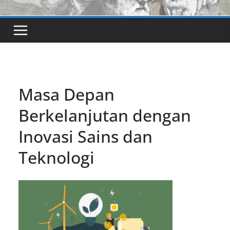
Masa Depan
Berkelanjutan dengan
Inovasi Sains dan
Teknologi