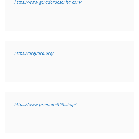
https://www.geradordesenha.com/
https://arguard.org/
https://www.premium303.shop/